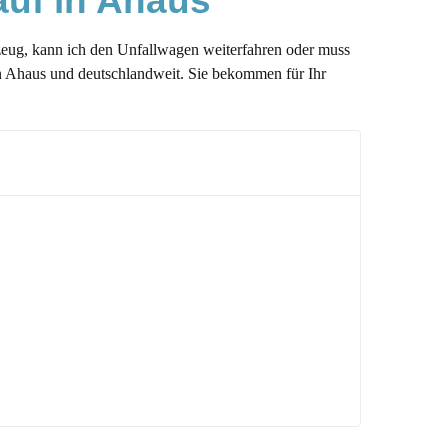
auf in Ahaus
hrzeug, kann ich den Unfallwagen weiterfahren oder muss
in Ahaus und deutschlandweit. Sie bekommen für Ihr