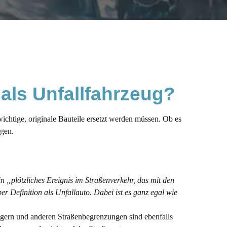
 als Unfallfahrzeug? 
chtige, originale Bauteile ersetzt werden müssen. Ob es
ngen.
in „plötzliches Ereignis im Straßenverkehr, das mit den
r Definition als Unfallauto. Dabei ist es ganz egal wie
ngern und anderen Straßenbegrenzungen sind ebenfalls