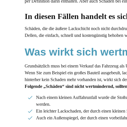
per Definition darin enthalten. Aber auch Schäden bei e
In diesen Fällen handelt es s
Schäden, die die äußere Lackschicht noch nicht durchdru
Dellen, die einfach, schnell und kostengünstig behoben w
Was wirkt sich wert
Grundsätzlich muss bei einem Verkauf das Fahrzeug als 
Wenn Sie zum Beispiel ein großes Bauteil ausgebeult, lack
hinterher kein Schaden mehr vorhanden ist, wirkt sich d
Folgende „Schäden“ sind nicht wertmindernd, sollte
Nach einem kleinen Auffahrunfall wurde die Stoßs
werden.
Ein leichter Lackschaden, der durch einen kleinen 
Auch ein Außenspiegel, der durch einen vorbeifah