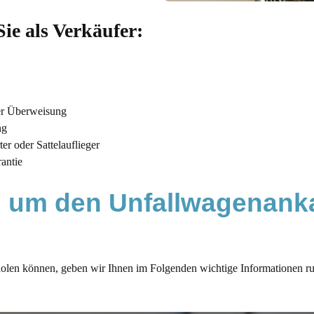
Sie als Verkäufer:
er Überweisung
ng
r oder Sattelauflieger
antie
 um den Unfallwagenanka
len können, geben wir Ihnen im Folgenden wichtige Informationen ru