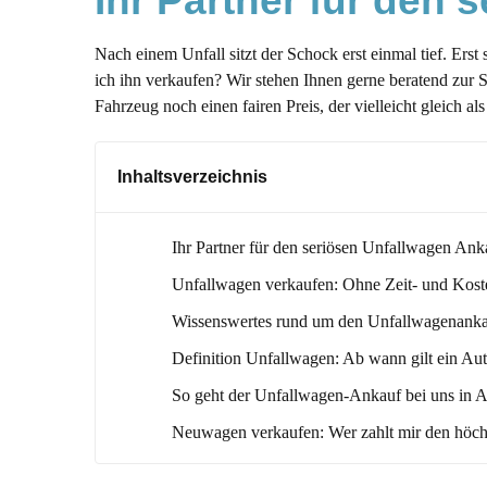
Ihr Partner für den
Nach einem Unfall sitzt der Schock erst einmal tief. Ers
ich ihn verkaufen? Wir stehen Ihnen gerne beratend zur 
Fahrzeug noch einen fairen Preis, der vielleicht gleich 
Inhaltsverzeichnis
Ihr Partner für den seriösen Unfallwagen Ank
Unfallwagen verkaufen: Ohne Zeit- und Kost
Wissenswertes rund um den Unfallwagenanka
Definition Unfallwagen: Ab wann gilt ein Aut
So geht der Unfallwagen-Ankauf bei uns in 
Neuwagen verkaufen: Wer zahlt mir den höch
Ihre Entscheidung: Soll das Auto repariert od