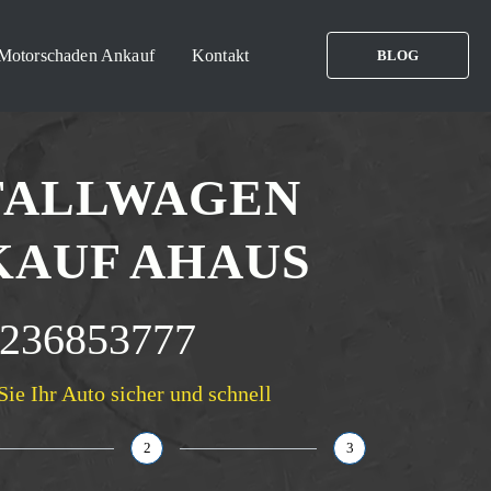
Motorschaden Ankauf
Kontakt
BLOG
FALLWAGEN
KAUF AHAUS
236853777
Sie Ihr Auto sicher und schnell
2
3