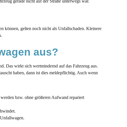
hrzeug gerade nicht auf der Straße unterwegs war.
n können, gelten noch nicht als Unfallschaden. Kleinere
n.
lwagen aus?
nd. Das wirkt sich wertmindernd auf das Fahrzeug aus.
getauscht haben, dann ist dies meldepflichtig. Auch wenn
t werden bzw. ohne größeren Aufwand repariert
chwindet.
s Unfallwagen.