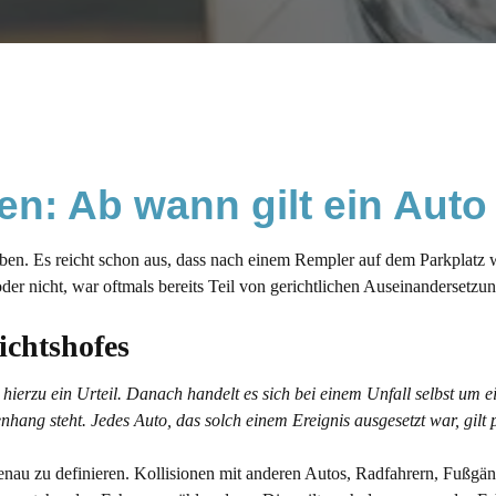
en: Ab wann gilt ein Auto
n. Es reicht schon aus, dass nach einem Rempler auf dem Parkplatz wi
er nicht, war oftmals bereits Teil von gerichtlichen Auseinandersetzu
ichtshofes
hierzu ein Urteil. Danach handelt es sich bei einem Unfall selbst um e
g steht. Jedes Auto, das solch einem Ereignis ausgesetzt war, gilt pe
genau zu definieren. Kollisionen mit anderen Autos, Radfahrern, Fußgä